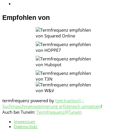
Empfohlen von
termfrequenz powered by
[get:traction] –
Suchmaschinenoptimierung erfolgreich umsetzen
!
Auch bei TuneIn:
Termfrequenz@TuneIn
Impressum
Datenschutz