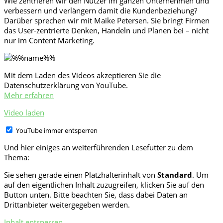
Wie zentrieren wir den Nutzer im ganzen Unternehmen und
verbessern und verlängern damit die Kundenbeziehung?
Darüber sprechen wir mit Maike Petersen. Sie bringt Firmen
das User-zentrierte Denken, Handeln und Planen bei – nicht
nur im Content Marketing.
Mit dem Laden des Videos akzeptieren Sie die
Datenschutzerklärung von YouTube.
Mehr erfahren
Video laden
YouTube immer entsperren
Und hier einiges an weiterführenden Lesefutter zu dem
Thema:
Sie sehen gerade einen Platzhalterinhalt von
Standard
. Um
auf den eigentlichen Inhalt zuzugreifen, klicken Sie auf den
Button unten. Bitte beachten Sie, dass dabei Daten an
Drittanbieter weitergegeben werden.
Inhalt entsperren