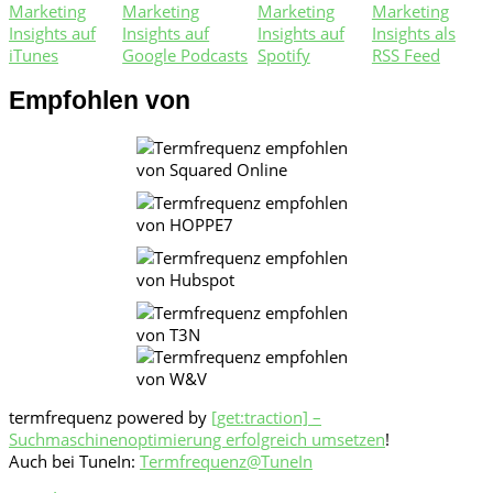
Empfohlen von
termfrequenz powered by
[get:traction] –
Suchmaschinenoptimierung erfolgreich umsetzen
!
Auch bei TuneIn:
Termfrequenz@TuneIn