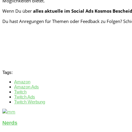
Möglichkeiten bietet.
Wenn Du über
alles aktuelle im Social Ads Kosmos Beschei
Du hast Anregungen für Themen oder Feedback zu Folgen? Schi
Tags:
Amazon
Amazon Ads
Twitch
Twitch Ads
Twitch Werbung
Nerds