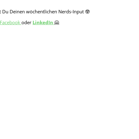
t Du Deinen wöchentlichen Nerds-Input 🤓
Facebook
oder
LinkedIn
🤗