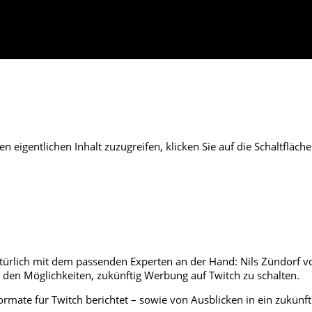
en eigentlichen Inhalt zuzugreifen, klicken Sie auf die Schaltfläch
ürlich mit dem passenden Experten an der Hand: Nils Zündorf vo
en Möglichkeiten, zukünftig Werbung auf Twitch zu schalten.
rmate für Twitch berichtet – sowie von Ausblicken in ein zukünf