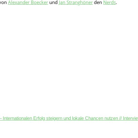
 von
Alexander Boecker
und
Jan Stranghöner
den
Nerds
.
 – Internationalen Erfolg steigern und lokale Chancen nutzen // Inter