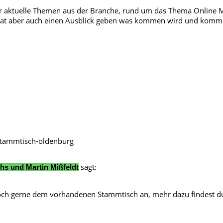
er aktuelle Themen aus der Branche, rund um das Thema Online M
 hat aber auch einen Ausblick geben was kommen wird und kommen 
stammtisch-oldenburg
sagt:
hs und Martin Mißfeldt
doch gerne dem vorhandenen Stammtisch an, mehr dazu findest d