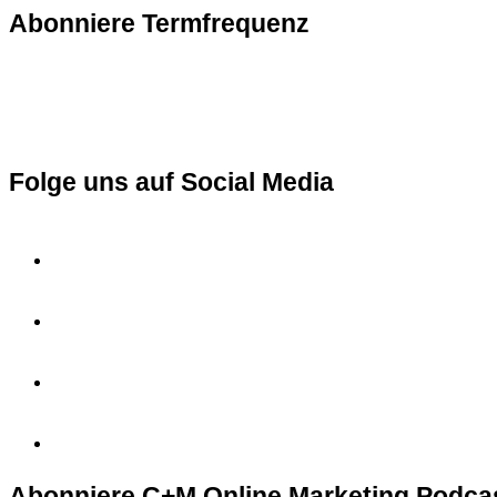
Abonniere Termfrequenz
Folge uns auf Social Media
Abonniere C+M Online Marketing Podca